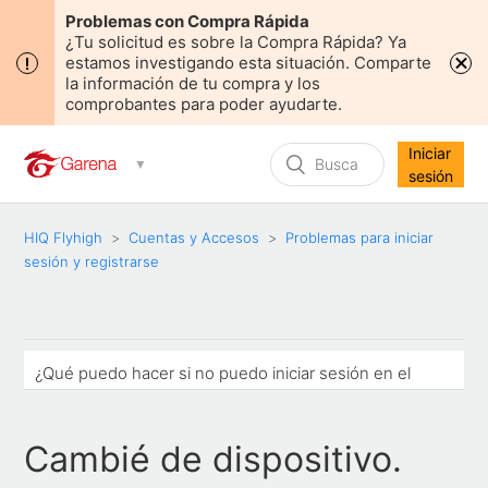
Problemas con Compra Rápida
¿Tu solicitud es sobre la Compra Rápida? Ya
estamos investigando esta situación. Comparte
la información de tu compra y los
comprobantes para poder ayudarte.
Iniciar
sesión
HIQ Flyhigh
Cuentas y Accesos
Problemas para iniciar
sesión y registrarse
¿Qué puedo hacer si no puedo iniciar sesión en el
juego?
Cambié de dispositivo.
¿Qué hago si no puedo acceder a mi cuenta de
Facebook, Google o Apple?