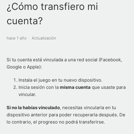
¿Cómo transfiero mi
Cambié de dispositivo. ¿Cómo transfiero mi cuenta?
cuenta?
Mi cuenta fue robada o hackeada. ¿Qué hago?
hace 1 año
Actualización
Si tu cuenta está vinculada a una red social (Facebook,
Google o Apple):
Instala el juego en tu nuevo dispositivo.
Inicia sesión con la
misma cuenta
que usaste para
vincular.
Si no la habías vinculado
, necesitas vincularla en tu
dispositivo anterior para poder recuperarla después. De
lo contrario, el progreso no podrá transferirse.